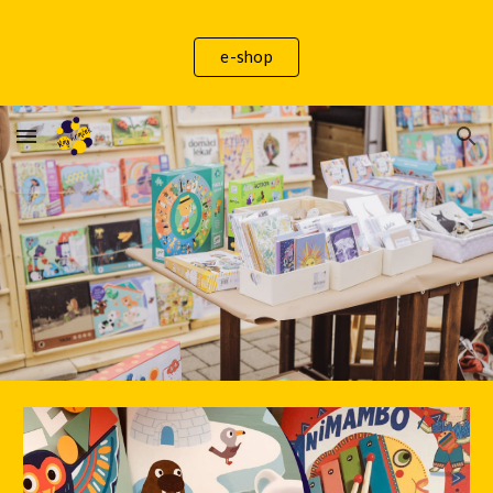
Skip to main content
Skip to navigation
e-shop