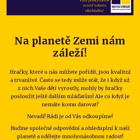
Na planetě Zemi nám
záleží!
Hračky, které u nás můžete pořídít, jsou kvalitní
a trvanlivé. Často se tedy může stát, že i když už
z nich Vaše děti vyrostly, mohly by hračky
posloužit ještě dalším mláďatům! Ale co když je
nemáte komu darovat?
Nevadí! Rádi je od Vás odkoupíme!
Buďme společně odpovědní a ohleduplní k naší
planetě a udělejte mnohonásobnou radost!