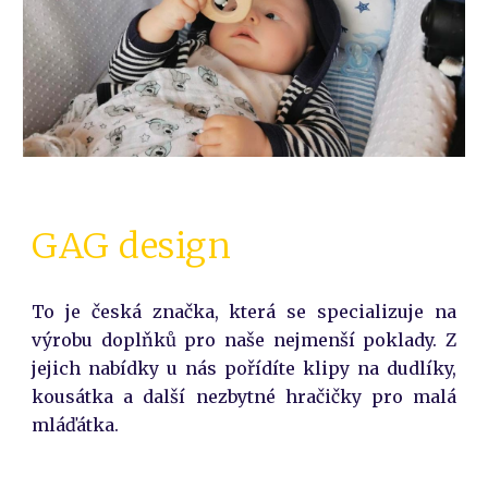
GAG design
To je česká značka, která se specializuje na
výrobu doplňků pro naše nejmenší poklady. Z
jejich nabídky u nás pořídíte klipy na dudlíky,
kousátka a další nezbytné hračičky pro malá
mláďátka.