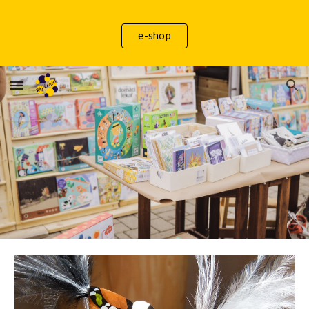
Skip to main content
Skip to navigation
e-shop