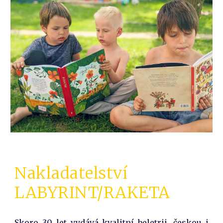
Nakladatelství
LABYRINT/RAKETA
Skoro 30 let vydává kvalitní beletrii, českou i