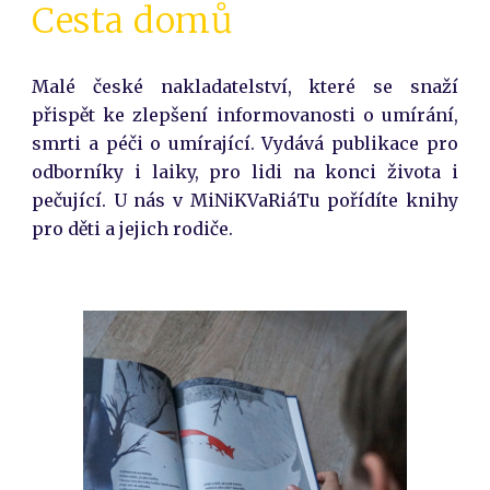
Cesta domů
Malé české nakladatelství, které se snaží
přispět ke zlepšení informovanosti o umírání,
smrti a péči o umírající. Vydává publikace pro
odborníky i laiky, pro lidi na konci života i
pečující. U nás v MiNiKVaRiáTu pořídíte knihy
pro děti a jejich rodiče.