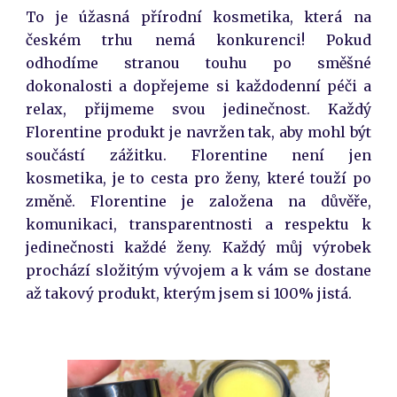
To je úžasná přírodní kosmetika, která na
českém trhu nemá konkurenci! Pokud
odhodíme stranou touhu po směšné
dokonalosti a dopřejeme si každodenní péči a
relax, přijmeme svou jedinečnost. Každý
Florentine produkt je navržen tak, aby mohl být
součástí zážitku. Florentine není jen
kosmetika, je to cesta pro ženy, které touží po
změně. Florentine je založena na důvěře,
komunikaci, transparentnosti a respektu k
jedinečnosti každé ženy. Každý můj výrobek
prochází složitým vývojem a k vám se dostane
až takový produkt, kterým jsem si 100% jistá.