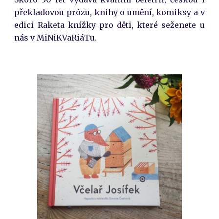
překladovou prózu, knihy o umění, komiksy a v
edici Raketa knížky pro děti, které seženete u
nás v MiNiKVaRiáTu.