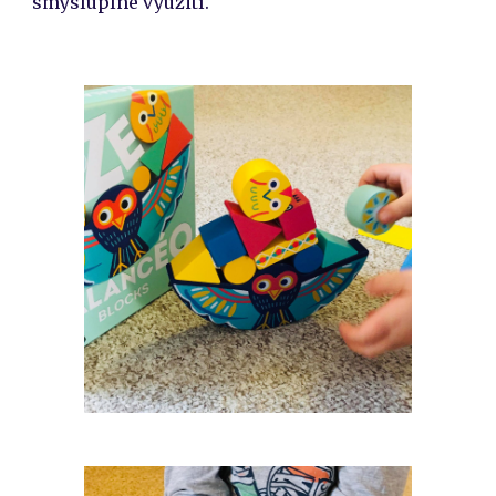
smysluplné využití.