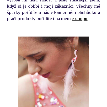
když si je oblíbí i moji zákazníci. Všechny mé
šperky pořídíte u nás v kamenném obchůdku a
ptačí produkty pořídíte i na mém
e-shopu
.