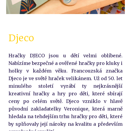
Djeco
Hračky DJECO jsou u dětí velmi oblíbené.
Nabízíme bezpečné a ověřené hračky pro kluky i
holky v každém věku. Francouzská značka
Djeco je ve světě hraček velikánem. Už od 50. let
minulého století vyrábí ty nejkrásnější
kreativní hračky a hry pro děti, které sbírají
ceny po celém světě. Djeco vzniklo v hlavě
původní zakladatelky Veronique, která marně
hledala na tehdejším trhu hračky pro děti, které
by splňovaly její nároky na kvalitu a především