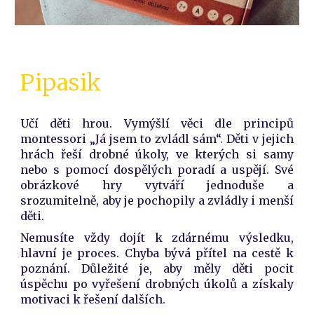
Pipasik
Učí děti hrou. Vymýšlí věci dle principů
montessori „Já jsem to zvládl sám“. Děti v jejich
hrách řeší drobné úkoly, ve kterých si samy
nebo s pomocí dospělých poradí a uspějí. Své
obrázkové hry vytváří jednoduše a
srozumitelně, aby je pochopily a zvládly i menší
děti.
Nemusíte vždy dojít k zdárnému výsledku,
hlavní je proces. Chyba bývá přítel na cestě k
poznání. Důležité je, aby měly děti pocit
úspěchu po vyřešení drobných úkolů a získaly
motivaci k řešení dalších.